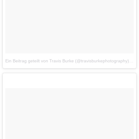
Ein Beitrag geteilt von Travis Burke (@travisburkephotography)
am