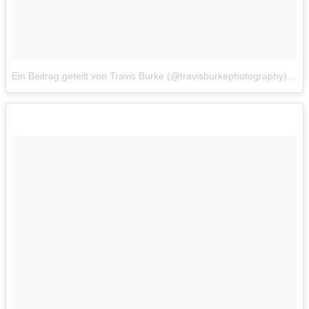
Ein Beitrag geteilt von Travis Burke (@travisburkephotography)
am