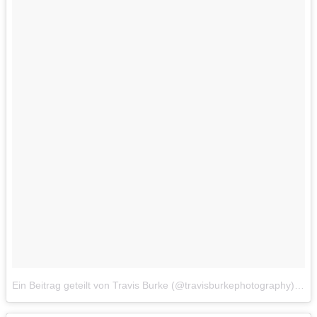
Ein Beitrag geteilt von Travis Burke (@travisburkephotography)
am