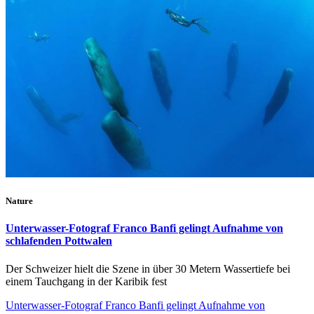
Nature
Unterwasser-Fotograf Franco Banfi gelingt Aufnahme von
schlafenden Pottwalen
Der Schweizer hielt die Szene in über 30 Metern Wassertiefe bei
einem Tauchgang in der Karibik fest
Unterwasser-Fotograf Franco Banfi gelingt Aufnahme von