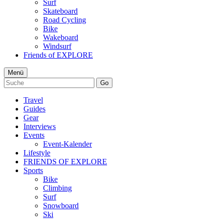
Surf
Skateboard
Road Cycling
Bike
Wakeboard
Windsurf
Friends of EXPLORE
Menü
Go
Travel
Guides
Gear
Interviews
Events
Event-Kalender
Lifestyle
FRIENDS OF EXPLORE
Sports
Bike
Climbing
Surf
Snowboard
Ski