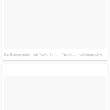
Ein Beitrag geteilt von Travis Burke (@travisburkephotography)
am