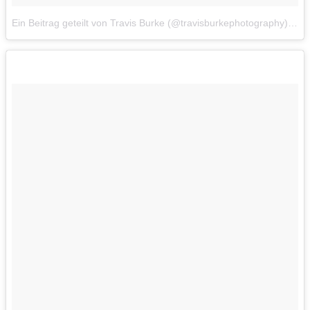
Ein Beitrag geteilt von Travis Burke (@travisburkephotography)
am