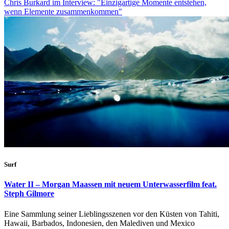
Chris Burkard im Interview: "Einzigartige Momente entstehen,
wenn Elemente zusammenkommen"
Surf
Water II – Morgan Maassen mit neuem Unterwasserfilm feat.
Steph Gilmore
Eine Sammlung seiner Lieblingsszenen vor den Küsten von Tahiti,
Hawaii, Barbados, Indonesien, den Malediven und Mexico