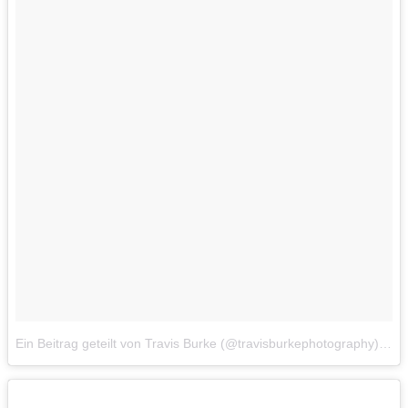
Ein Beitrag geteilt von Travis Burke (@travisburkephotography)
am