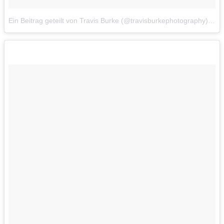
Ein Beitrag geteilt von Travis Burke (@travisburkephotography)
am