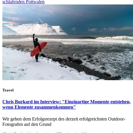
schlafenden Pottwalen
Travel
Chris Burkard im Interview: "Einzigartige Momente entstehen,
wenn Elemente zusammenkommen"
Wir gehen dem Erfolgsrezept des derzeit erfolgreichsten Outdoor-
Fotografen auf den Grund