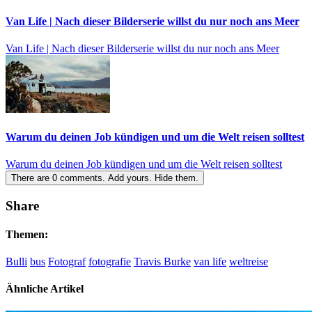
Van Life | Nach dieser Bilderserie willst du nur noch ans Meer
Van Life | Nach dieser Bilderserie willst du nur noch ans Meer
Warum du deinen Job kündigen und um die Welt reisen solltest
Warum du deinen Job kündigen und um die Welt reisen solltest
There are
0
comments.
Add yours.
Hide them.
Share
Themen:
Bulli
bus
Fotograf
fotografie
Travis Burke
van life
weltreise
Ähnliche Artikel