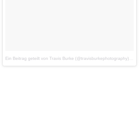
Ein Beitrag geteilt von Travis Burke (@travisburkephotography)
am