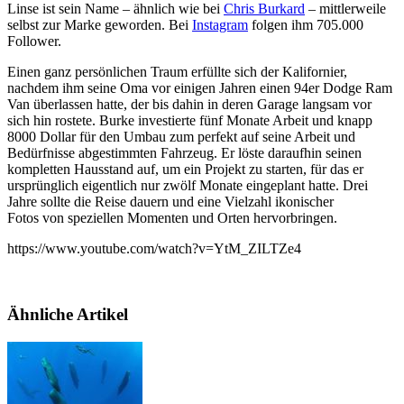
Linse ist sein Name – ähnlich wie bei
Chris Burkard
– mittlerweile
selbst zur Marke geworden. Bei
Instagram
folgen ihm 705.000
Follower.
Einen ganz persönlichen Traum erfüllte sich der Kalifornier,
nachdem ihm seine Oma vor einigen Jahren einen 94er Dodge Ram
Van überlassen hatte, der bis dahin in deren Garage langsam vor
sich hin rostete. Burke investierte fünf Monate Arbeit und knapp
8000 Dollar für den Umbau zum perfekt auf seine Arbeit und
Bedürfnisse abgestimmten Fahrzeug. Er löste daraufhin seinen
kompletten Hausstand auf, um ein Projekt zu starten, für das er
ursprünglich eigentlich nur zwölf Monate eingeplant hatte. Drei
Jahre sollte die Reise dauern und eine Vielzahl ikonischer
Fotos von speziellen Momenten und Orten hervorbringen.
https://www.youtube.com/watch?v=YtM_ZILTZe4
Ähnliche Artikel