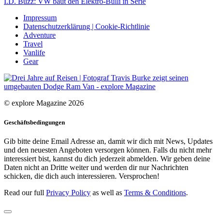
I.D. Buzz: VW baut den Elektro-Bulli in Serie
Impressum
Datenschutzerklärung | Cookie-Richtlinie
Adventure
Travel
Vanlife
Gear
© explore Magazine 2026
Geschäftsbedingungen
Gib bitte deine Email Adresse an, damit wir dich mit News, Updates
und den neuesten Angeboten versorgen können. Falls du nicht mehr
interessiert bist, kannst du dich jederzeit abmelden. Wir geben deine
Daten nicht an Dritte weiter und werden dir nur Nachrichten
schicken, die dich auch interessieren. Versprochen!
Read our full
Privacy Policy
as well as
Terms & Conditions
.