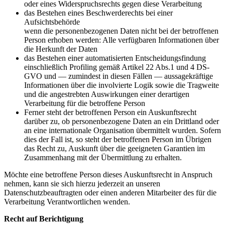
oder eines Widerspruchsrechts gegen diese Verarbeitung
das Bestehen eines Beschwerderechts bei einer
Aufsichtsbehörde
wenn die personenbezogenen Daten nicht bei der betroffenen
Person erhoben werden: Alle verfügbaren Informationen über
die Herkunft der Daten
das Bestehen einer automatisierten Entscheidungsfindung
einschließlich Profiling gemäß Artikel 22 Abs.1 und 4 DS-
GVO und — zumindest in diesen Fällen — aussagekräftige
Informationen über die involvierte Logik sowie die Tragweite
und die angestrebten Auswirkungen einer derartigen
Verarbeitung für die betroffene Person
Ferner steht der betroffenen Person ein Auskunftsrecht
darüber zu, ob personenbezogene Daten an ein Drittland oder
an eine internationale Organisation übermittelt wurden. Sofern
dies der Fall ist, so steht der betroffenen Person im Übrigen
das Recht zu, Auskunft über die geeigneten Garantien im
Zusammenhang mit der Übermittlung zu erhalten.
Möchte eine betroffene Person dieses Auskunftsrecht in Anspruch
nehmen, kann sie sich hierzu jederzeit an unseren
Datenschutzbeauftragten oder einen anderen Mitarbeiter des für die
Verarbeitung Verantwortlichen wenden.
Recht auf Berichtigung