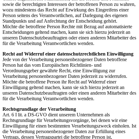
sowie die berechtigten Interessen der betroffenen Person zu wahren,
wozu mindestens das Recht auf Erwirkung des Eingreifens einer
Person seitens des Verantwortlichen, auf Darlegung des eigenen
Standpunkts und auf Anfechtung der Entscheidung gehört.
Möchte die betroffene Person Rechte mit Bezug auf automatisierte
Entscheidungen geltend machen, kann sie sich hierzu jederzeit an
unseren Datenschutzbeauftragten oder einen anderen Mitarbeiter des
für die Verarbeitung Verantwortlichen wenden.
Recht auf Widerruf einer datenschutzrechtlichen Einwilligung
Jede von der Verarbeitung personenbezogener Daten betroffene
Person hat das vom Europäischen Richtlinien- und
Verordnungsgeber gewährte Recht, eine Einwilligung zur
Verarbeitung personenbezogener Daten jederzeit zu widerrufen.
Möchte die betroffene Person ihr Recht auf Widerruf einer
Einwilligung geltend machen, kann sie sich hierzu jederzeit an
unseren Datenschutzbeauftragten oder einen anderen Mitarbeiter des
für die Verarbeitung Verantwortlichen wenden.
Rechtsgrundlage der Verarbeitung
Art. 6 I lit. a DS-GVO dient unserem Unternehmen als
Rechtsgrundlage für Verarbeitungsvorgänge, bei denen wir eine
Einwilligung für einen bestimmten Verarbeitungszweck einholen. Ist
die Verarbeitung personenbezogener Daten zur Erfüllung eines
Vertrags, dessen Vertragspartei die betroffene Person ist,