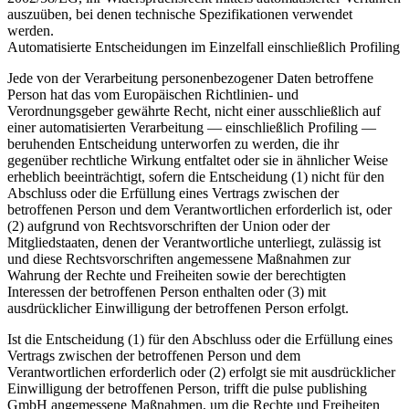
auszuüben, bei denen technische Spezifikationen verwendet
werden.
Automatisierte Entscheidungen im Einzelfall einschließlich Profiling
Jede von der Verarbeitung personenbezogener Daten betroffene
Person hat das vom Europäischen Richtlinien- und
Verordnungsgeber gewährte Recht, nicht einer ausschließlich auf
einer automatisierten Verarbeitung — einschließlich Profiling —
beruhenden Entscheidung unterworfen zu werden, die ihr
gegenüber rechtliche Wirkung entfaltet oder sie in ähnlicher Weise
erheblich beeinträchtigt, sofern die Entscheidung (1) nicht für den
Abschluss oder die Erfüllung eines Vertrags zwischen der
betroffenen Person und dem Verantwortlichen erforderlich ist, oder
(2) aufgrund von Rechtsvorschriften der Union oder der
Mitgliedstaaten, denen der Verantwortliche unterliegt, zulässig ist
und diese Rechtsvorschriften angemessene Maßnahmen zur
Wahrung der Rechte und Freiheiten sowie der berechtigten
Interessen der betroffenen Person enthalten oder (3) mit
ausdrücklicher Einwilligung der betroffenen Person erfolgt.
Ist die Entscheidung (1) für den Abschluss oder die Erfüllung eines
Vertrags zwischen der betroffenen Person und dem
Verantwortlichen erforderlich oder (2) erfolgt sie mit ausdrücklicher
Einwilligung der betroffenen Person, trifft die pulse publishing
GmbH angemessene Maßnahmen, um die Rechte und Freiheiten