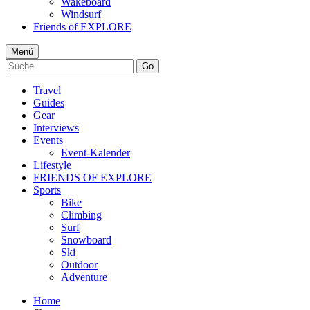
Wakeboard
Windsurf
Friends of EXPLORE
Menü
Go
Travel
Guides
Gear
Interviews
Events
Event-Kalender
Lifestyle
FRIENDS OF EXPLORE
Sports
Bike
Climbing
Surf
Snowboard
Ski
Outdoor
Adventure
Home