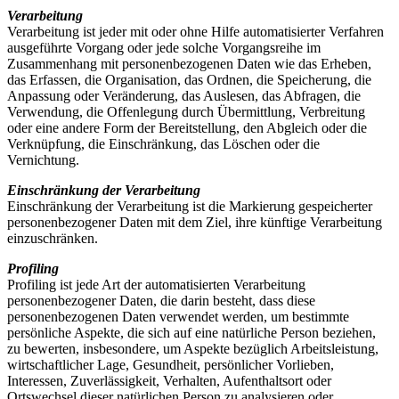
Verarbeitung
Verarbeitung ist jeder mit oder ohne Hilfe automatisierter Verfahren
ausgeführte Vorgang oder jede solche Vorgangsreihe im
Zusammenhang mit personenbezogenen Daten wie das Erheben,
das Erfassen, die Organisation, das Ordnen, die Speicherung, die
Anpassung oder Veränderung, das Auslesen, das Abfragen, die
Verwendung, die Offenlegung durch Übermittlung, Verbreitung
oder eine andere Form der Bereitstellung, den Abgleich oder die
Verknüpfung, die Einschränkung, das Löschen oder die
Vernichtung.
Einschränkung der Verarbeitung
Einschränkung der Verarbeitung ist die Markierung gespeicherter
personenbezogener Daten mit dem Ziel, ihre künftige Verarbeitung
einzuschränken.
Profiling
Profiling ist jede Art der automatisierten Verarbeitung
personenbezogener Daten, die darin besteht, dass diese
personenbezogenen Daten verwendet werden, um bestimmte
persönliche Aspekte, die sich auf eine natürliche Person beziehen,
zu bewerten, insbesondere, um Aspekte bezüglich Arbeitsleistung,
wirtschaftlicher Lage, Gesundheit, persönlicher Vorlieben,
Interessen, Zuverlässigkeit, Verhalten, Aufenthaltsort oder
Ortswechsel dieser natürlichen Person zu analysieren oder