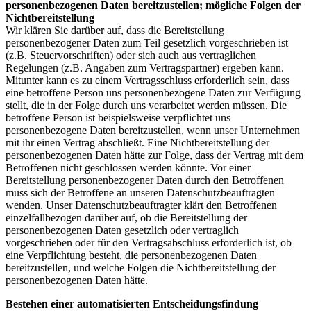
personenbezogenen Daten bereitzustellen; mögliche Folgen der
Nichtbereitstellung
Wir klären Sie darüber auf, dass die Bereitstellung
personenbezogener Daten zum Teil gesetzlich vorgeschrieben ist
(z.B. Steuervorschriften) oder sich auch aus vertraglichen
Regelungen (z.B. Angaben zum Vertragspartner) ergeben kann.
Mitunter kann es zu einem Vertragsschluss erforderlich sein, dass
eine betroffene Person uns personenbezogene Daten zur Verfügung
stellt, die in der Folge durch uns verarbeitet werden müssen. Die
betroffene Person ist beispielsweise verpflichtet uns
personenbezogene Daten bereitzustellen, wenn unser Unternehmen
mit ihr einen Vertrag abschließt. Eine Nichtbereitstellung der
personenbezogenen Daten hätte zur Folge, dass der Vertrag mit dem
Betroffenen nicht geschlossen werden könnte. Vor einer
Bereitstellung personenbezogener Daten durch den Betroffenen
muss sich der Betroffene an unseren Datenschutzbeauftragten
wenden. Unser Datenschutzbeauftragter klärt den Betroffenen
einzelfallbezogen darüber auf, ob die Bereitstellung der
personenbezogenen Daten gesetzlich oder vertraglich
vorgeschrieben oder für den Vertragsabschluss erforderlich ist, ob
eine Verpflichtung besteht, die personenbezogenen Daten
bereitzustellen, und welche Folgen die Nichtbereitstellung der
personenbezogenen Daten hätte.
Bestehen einer automatisierten Entscheidungsfindung