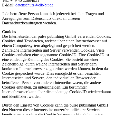
Tel.: +49 40 22864951
E-Mail:
datenschutz@elb-bit.de
Jede betroffene Person kann sich jederzeit bei allen Fragen und
Anregungen zum Datenschutz direkt an unseren
Datenschutzbeauftragten wenden.
Cookies
Die Internetseiten der pulse publishing GmbH verwenden Cookies.
Cookies sind Textdateien, welche über einen Internetbrowser auf
einem Computersystem abgelegt und gespeichert werden.
Zahlreiche Internetseiten und Server verwenden Cookies. Viele
Cookies enthalten eine sogenannte Cookie-ID. Eine Cookie-ID ist
eine eindeutige Kennung des Cookies. Sie besteht aus einer
Zeichenfolge, durch welche Internetseiten und Server dem
konkreten Internetbrowser zugeordnet werden können, in dem das
Cookie gespeichert wurde. Dies ermöglicht es den besuchten
Internetseiten und Servern, den individuellen Browser der
betroffenen Person von anderen Internetbrowsern, die andere
Cookies enthalten, zu unterscheiden. Ein bestimmter
Internetbrowser kann über die eindeutige Cookie-ID wiedererkannt
und identifiziert werden.
Durch den Einsatz von Cookies kann die pulse publishing GmbH
den Nutzern dieser Internetseite nutzerfreundlichere Services
bereitstellen, die ohne die Cookie-Setzung nicht möglich wären.