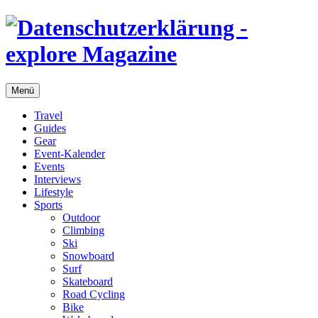
Menü
Travel
Guides
Gear
Event-Kalender
Events
Interviews
Lifestyle
Sports
Outdoor
Climbing
Ski
Snowboard
Surf
Skateboard
Road Cycling
Bike