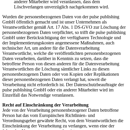
anderer Mitarbeiter wird veranlassen, dass dem
Löschverlangen unverzüglich nachgekommen wird.
Wurden die personenbezogenen Daten von der pulse publishing
GmbH öffentlich gemacht und ist unser Unternehmen als
Verantwortlicher gemäß Art. 17 Abs. 1 DS-GVO zur Löschung der
personenbezogenen Daten verpflichtet, so trifft die pulse publishing
GmbH unter Berücksichtigung der verfügbaren Technologie und
der Implementierungskosten angemessene Maßnahmen, auch
technischer Art, um andere für die Datenverarbeitung
Verantwortliche, welche die veröffentlichten personenbezogenen
Daten verarbeiten, darüber in Kenntnis zu setzen, dass die
betroffene Person von diesen anderen für die Datenverarbeitung
Verantwortlichen die Löschung sämtlicher Links zu diesen
personenbezogenen Daten oder von Kopien oder Replikationen
dieser personenbezogenen Daten verlangt hat, soweit die
Verarbeitung nicht erforderlich ist. Der Datenschutzbeauftragte der
pulse publishing GmbH oder ein anderer Mitarbeiter wird im
Einzelfall das Notwendige veranlassen.
Recht auf Einschränkung der Verarbeitung
Jede von der Verarbeitung personenbezogener Daten betroffene
Person hat das vom Europäischen Richtlinien- und
Verordnungsgeber gewährte Recht, von dem Verantwortlichen die
Einschränkung der Verarbeitung zu verlangen, wenn eine der