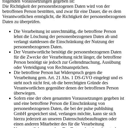
folgenden Voraussetzungen gegeben ist:
Die Richtigkeit der personenbezogenen Daten wird von der
betroffenen Person bestritten, und zwar für eine Dauer, die es dem
Verantwortlichen ermöglicht, die Richtigkeit der personenbezogenen
Daten zu überprüfen.
Die Verarbeitung ist unrechtmäßig, die betroffene Person
lehnt die Löschung der personenbezogenen Daten ab und
verlangt stattdessen die Einschränkung der Nutzung der
personenbezogenen Daten.
Der Verantwortliche benötigt die personenbezogenen Daten
für die Zwecke der Verarbeitung nicht länger, die betroffene
Person benötigt sie jedoch zur Geltendmachung, Ausübung
oder Verteidigung von Rechtsansprüchen.
Die betroffene Person hat Widerspruch gegen die
Verarbeitung gem. Art. 21 Abs. 1 DS-GVO eingelegt und es
steht noch nicht fest, ob die berechtigten Gründe des
Verantwortlichen gegenüber denen der betroffenen Person
überwiegen.
Sofern eine der oben genannten Voraussetzungen gegeben ist
und eine betroffene Person die Einschränkung von
personenbezogenen Daten, die bei der pulse publishing
GmbH gespeichert sind, verlangen möchte, kann sie sich
hierzu jederzeit an unseren Datenschutzbeauftragten oder
einen anderen Mitarbeiter des für die Verarbeitung