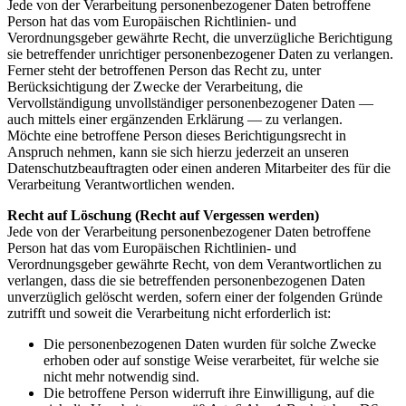
Jede von der Verarbeitung personenbezogener Daten betroffene
Person hat das vom Europäischen Richtlinien- und
Verordnungsgeber gewährte Recht, die unverzügliche Berichtigung
sie betreffender unrichtiger personenbezogener Daten zu verlangen.
Ferner steht der betroffenen Person das Recht zu, unter
Berücksichtigung der Zwecke der Verarbeitung, die
Vervollständigung unvollständiger personenbezogener Daten —
auch mittels einer ergänzenden Erklärung — zu verlangen.
Möchte eine betroffene Person dieses Berichtigungsrecht in
Anspruch nehmen, kann sie sich hierzu jederzeit an unseren
Datenschutzbeauftragten oder einen anderen Mitarbeiter des für die
Verarbeitung Verantwortlichen wenden.
Recht auf Löschung (Recht auf Vergessen werden)
Jede von der Verarbeitung personenbezogener Daten betroffene
Person hat das vom Europäischen Richtlinien- und
Verordnungsgeber gewährte Recht, von dem Verantwortlichen zu
verlangen, dass die sie betreffenden personenbezogenen Daten
unverzüglich gelöscht werden, sofern einer der folgenden Gründe
zutrifft und soweit die Verarbeitung nicht erforderlich ist:
Die personenbezogenen Daten wurden für solche Zwecke
erhoben oder auf sonstige Weise verarbeitet, für welche sie
nicht mehr notwendig sind.
Die betroffene Person widerruft ihre Einwilligung, auf die