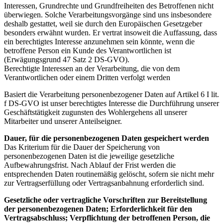
Interessen, Grundrechte und Grundfreiheiten des Betroffenen nicht
überwiegen. Solche Verarbeitungsvorgänge sind uns insbesondere
deshalb gestattet, weil sie durch den Europäischen Gesetzgeber
besonders erwähnt wurden. Er vertrat insoweit die Auffassung, dass
ein berechtigtes Interesse anzunehmen sein könnte, wenn die
betroffene Person ein Kunde des Verantwortlichen ist
(Erwägungsgrund 47 Satz 2 DS-GVO).
Berechtigte Interessen an der Verarbeitung, die von dem
Verantwortlichen oder einem Dritten verfolgt werden
Basiert die Verarbeitung personenbezogener Daten auf Artikel 6 I lit.
f DS-GVO ist unser berechtigtes Interesse die Durchführung unserer
Geschäftstätigkeit zugunsten des Wohlergehens all unserer
Mitarbeiter und unserer Anteilseigner.
Dauer, für die personenbezogenen Daten gespeichert werden
Das Kriterium für die Dauer der Speicherung von
personenbezogenen Daten ist die jeweilige gesetzliche
Aufbewahrungsfrist. Nach Ablauf der Frist werden die
entsprechenden Daten routinemäßig gelöscht, sofern sie nicht mehr
zur Vertragserfüllung oder Vertragsanbahnung erforderlich sind.
Gesetzliche oder vertragliche Vorschriften zur Bereitstellung
der personenbezogenen Daten; Erforderlichkeit für den
Vertragsabschluss; Verpflichtung der betroffenen Person, die