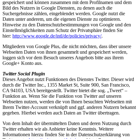
gespeichert und können zusammen mit dem Profilnamen und dem
Bild des Nutzers in Google Diensten, zu denen auch die
Suchergebnisse zählen, eingeblendet werden. Google nutzt die
Daten unter anderem, um die eigenen Dienste zu optimieren.
Hinweise zu den Datenschutzbestimmungen von Google und den
Einstellmöglichkeiten zum Schutz der Privatsphäre finden Sie
hier:
http://www.google.de/intl/de/policies/privacy/
.
Mitgliedern von Google Plus, die nicht möchten, dass über unsere
Webseiten Daten von ihnen gesammelt und gespeichert werden,
loggen sich vor dem Besuch unseres Angebots bitte aus ihrem
Google+ Konto aus.
Twitter Social Plugin
Dieses Angebot nutzt Funktionen des Dienstes Twitter. Dieser wird
durch die Twitter Inc., 1355 Market St, Suite 900, San Francisco,
CA 94103, USA bereitgestellt. Twitter bietet die sog. „Tweet“ –
Funktion an. Wenn Sie die Funktion von Twitter auf unseren
Webseiten nutzen, werden die von Ihnen besuchten Webseiten mit
Ihrem Twitter-Account verknüpft und ggf. anderen Nutzern bekannt
gegeben. Hierbei werden auch Daten an Twitter übertragen.
Von dem Inhalt der übermittelten Daten und deren Nutzung durch
Twitter erhalten wir als Anbieter keine Kenntnis. Weitere
Informationen hierzu finden Sie in der Datenschutzerklärung von