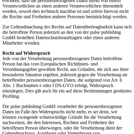
erwirken, dass die personenbezogenen Daten direkt von einem
Verantwortlichen an einen anderen Verantwortlichen übermittelt
werden, soweit dies technisch machbar ist und sofern hiervon nicht
die Rechte und Freiheiten anderer Personen beeinträchtigt werden.
Zur Geltendmachung des Rechts auf Datenübertragbarkeit kann sich
die betroffene Person jederzeit an den von der pulse publishing
GmbH bestellten Datenschutzbeauftragten oder einen anderen
Mitarbeiter wenden.
Recht auf Widerspruch
Jede von der Verarbeitung personenbezogener Daten betroffene
Person hat das vom Europäischen Richtlinien- und
Verordnungsgeber gewährte Recht, aus Gründen, die sich aus ihrer
besonderen Situation ergeben, jederzeit gegen die Verarbeitung sie
betreffender personenbezogener Daten, die aufgrund von Art. 6
Abs. 1 Buchstaben e oder f DS-GVO erfolgt, Widerspruch
einzulegen. Dies gilt auch für ein auf diese Bestimmungen gestütztes
Profiling.
Die pulse publishing GmbH verarbeitet die personenbezogenen
Daten im Falle des Widerspruchs nicht mehr, es sei denn, wir
können zwingende schutzwürdige Gründe für die Verarbeitung
nachweisen, die den Interessen, Rechten und Freiheiten der
betroffenen Person überwiegen, oder die Verarbeitung dient der
Geltendmachung, Ausübung oder Verteidigung von