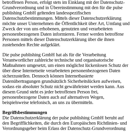
betroffenen Person, erfolgt stets im Einklang mit der Datenschutz-
Grundverordnung und in Übereinstimmung mit den für die pulse
publishing GmbH geltenden landesspezifischen
Datenschutzbestimmungen. Mittels dieser Datenschutzerklärung
möchte unser Unternehmen die Öffentlichkeit über Art, Umfang und
Zweck der von uns erhobenen, genutzten und verarbeiteten
personenbezogenen Daten informieren. Ferner werden betroffene
Personen mittels dieser Datenschutzerklärung über die ihnen
zustehenden Rechte aufgeklärt.
Die pulse publishing GmbH hat als für die Verarbeitung
Verantwortlicher zahlreiche technische und organisatorische
Maßnahmen umgesetzt, um einen möglichst lückenlosen Schutz der
über diese Internetseite verarbeiteten personenbezogenen Daten
sicherzustellen. Dennoch können Internetbasierte
Datenübertragungen grundsätzlich Sicherheitslücken aufweisen,
sodass ein absoluter Schutz nicht gewährleistet werden kann. Aus
diesem Grund steht es jeder betroffenen Person frei,
personenbezogene Daten auch auf alternativen Wegen,
beispielsweise telefonisch, an uns zu übermitteln.
Begriffsbestimmungen
Die Datenschutzerklärung der pulse publishing GmbH beruht auf
den Begrifflichkeiten, die durch den Europäischen Richtlinien- und
Verordnungsgeber beim Erlass der Datenschutz-Grundverordnung