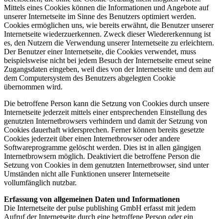
Mittels eines Cookies können die Informationen und Angebote auf
unserer Internetseite im Sinne des Benutzers optimiert werden.
Cookies ermöglichen uns, wie bereits erwähnt, die Benutzer unserer
Internetseite wiederzuerkennen. Zweck dieser Wiedererkennung ist
es, den Nutzern die Verwendung unserer Internetseite zu erleichtern.
Der Benutzer einer Internetseite, die Cookies verwendet, muss
beispielsweise nicht bei jedem Besuch der Internetseite erneut seine
Zugangsdaten eingeben, weil dies von der Internetseite und dem auf
dem Computersystem des Benutzers abgelegten Cookie
übernommen wird.
Die betroffene Person kann die Setzung von Cookies durch unsere
Internetseite jederzeit mittels einer entsprechenden Einstellung des
genutzten Internetbrowsers verhindern und damit der Setzung von
Cookies dauerhaft widersprechen. Ferner können bereits gesetzte
Cookies jederzeit über einen Internetbrowser oder andere
Softwareprogramme gelöscht werden. Dies ist in allen gängigen
Internetbrowsern möglich. Deaktiviert die betroffene Person die
Setzung von Cookies in dem genutzten Internetbrowser, sind unter
Umständen nicht alle Funktionen unserer Internetseite
vollumfänglich nutzbar.
Erfassung von allgemeinen Daten und Informationen
Die Internetseite der pulse publishing GmbH erfasst mit jedem
Aufruf der Internetseite durch eine betroffene Person oder ein