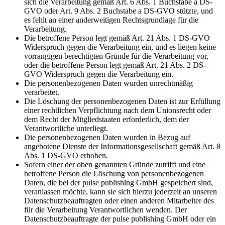
sich die Verarbeitung gemäß Art. 6 Abs. 1 Buchstabe a DS-
GVO oder Art. 9 Abs. 2 Buchstabe a DS-GVO stützte, und
es fehlt an einer anderweitigen Rechtsgrundlage für die
Verarbeitung.
Die betroffene Person legt gemäß Art. 21 Abs. 1 DS-GVO
Widerspruch gegen die Verarbeitung ein, und es liegen keine
vorrangigen berechtigten Gründe für die Verarbeitung vor,
oder die betroffene Person legt gemäß Art. 21 Abs. 2 DS-
GVO Widerspruch gegen die Verarbeitung ein.
Die personenbezogenen Daten wurden unrechtmäßig
verarbeitet.
Die Löschung der personenbezogenen Daten ist zur Erfüllung
einer rechtlichen Verpflichtung nach dem Unionsrecht oder
dem Recht der Mitgliedstaaten erforderlich, dem der
Verantwortliche unterliegt.
Die personenbezogenen Daten wurden in Bezug auf
angebotene Dienste der Informationsgesellschaft gemäß Art. 8
Abs. 1 DS-GVO erhoben.
Sofern einer der oben genannten Gründe zutrifft und eine
betroffene Person die Löschung von personenbezogenen
Daten, die bei der pulse publishing GmbH gespeichert sind,
veranlassen möchte, kann sie sich hierzu jederzeit an unseren
Datenschutzbeauftragten oder einen anderen Mitarbeiter des
für die Verarbeitung Verantwortlichen wenden. Der
Datenschutzbeauftragte der pulse publishing GmbH oder ein