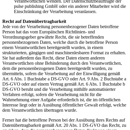
Verantwortlichen wenden. Der Datenschutzbeauftragte der
pulse publishing GmbH oder ein anderer Mitarbeiter wird die
Einschränkung der Verarbeitung veranlassen.
Recht auf Datenübertragbarkeit
Jede von der Verarbeitung personenbezogener Daten betroffene
Person hat das vom Europäischen Richtlinien- und
Verordnungsgeber gewährte Recht, die sie betreffenden
personenbezogenen Daten, welche durch die betroffene Person
einem Verantwortlichen bereitgestellt wurden, in einem
strukturierten, gängigen und maschinenlesbaren Format zu erhalten.
Sie hat außerdem das Recht, diese Daten einem anderen
Verantwortlichen ohne Behinderung durch den Verantwortlichen,
dem die personenbezogenen Daten bereitgestellt wurden, zu
übermitteln, sofern die Verarbeitung auf der Einwilligung gemäß
Art. 6 Abs. 1 Buchstabe a DS-GVO oder Art. 9 Abs. 2 Buchstabe a
DS-GVO oder auf einem Vertrag gemäß Art. 6 Abs. 1 Buchstabe b
DS-GVO beruht und die Verarbeitung mithilfe automatisierter
Verfahren erfolgt, sofern die Verarbeitung nicht für die
Wahrnehmung einer Aufgabe erforderlich ist, die im öffentlichen
Interesse liegt oder in Ausübung öffentlicher Gewalt erfolgt, welche
dem Verantwortlichen übertragen wurde.
Ferner hat die betroffene Person bei der Ausübung ihres Rechts auf
Datenübertragbarkeit gemäß Art. 20 Abs. 1 DS-GVO das Recht, zu