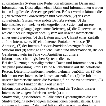
automatisiertes System eine Reihe von allgemeinen Daten und
Informationen. Diese allgemeinen Daten und Informationen werden
in den Logfiles des Servers gespeichert. Erfasst werden können die
(1) verwendeten Browsertypen und Versionen, (2) das vom
zugreifenden System verwendete Betriebssystem, (3) die
Internetseite, von welcher ein zugreifendes System auf unsere
Internetseite gelangt (sogenannte Referrer), (4) die Unterwebseiten,
welche über ein zugreifendes System auf unserer Internetseite
angesteuert werden, (5) das Datum und die Uhrzeit eines Zugriffs
auf die Internetseite, (6) eine Internet-Protokoll-Adresse (IP-
Adresse), (7) der Internet-Service-Provider des zugreifenden
Systems und (8) sonstige ähnliche Daten und Informationen, die der
Gefahrenabwehr im Falle von Angriffen auf unsere
informationstechnologischen Systeme dienen.
Bei der Nutzung dieser allgemeinen Daten und Informationen zieht
die pulse publishing GmbH keine Rückschlüsse auf die betroffene
Person. Diese Informationen werden vielmehr benötigt, um (1) die
Inhalte unserer Internetseite korrekt auszuliefern, (2) die Inhalte
unserer Internetseite sowie die Werbung für diese zu optimieren, (3)
die dauerhafte Funktionsfähigkeit unserer
informationstechnologischen Systeme und der Technik unserer
Internetseite zu gewährleisten sowie (4) um
Strafverfolgungsbehörden im Falle eines Cyberangriffes die zur
Strafverfolgung notwendigen Informationen bereitzustellen. Diese
anonym erhobenen Daten und Informationen werden durch die