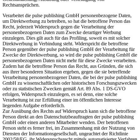
Rechtsansprüchen.
Verarbeitet die pulse publishing GmbH personenbezogene Daten,
um Direktwerbung zu betreiben, so hat die betroffene Person das
Recht, jederzeit Widerspruch gegen die Verarbeitung der
personenbezogenen Daten zum Zwecke derartiger Werbung
einzulegen. Dies gilt auch für das Profiling, soweit es mit solcher
Direktwerbung in Verbindung steht. Widerspricht die betroffene
Person gegenüber der pulse publishing GmbH der Verarbeitung für
Zwecke der Direktwerbung, so wird die pulse publishing GmbH die
personenbezogenen Daten nicht mehr für diese Zwecke verarbeiten.
Zudem hat die betroffene Person das Recht, aus Gründen, die sich
aus ihrer besonderen Situation ergeben, gegen die sie betreffende
Verarbeitung personenbezogener Daten, die bei der pulse publishing
GmbH zu wissenschaftlichen oder historischen Forschungszwecken
oder zu statistischen Zwecken gemäß Art. 89 Abs. 1 DS-GVO
erfolgen, Widerspruch einzulegen, es sei denn, eine solche
Verarbeitung ist zur Erfüllung einer im öffentlichen Interesse
liegenden Aufgabe erforderlich.
Zur Ausübung des Rechts auf Widerspruch kann sich die betroffene
Person direkt an den Datenschutzbeauftragten der pulse publishing
GmbH oder einen anderen Mitarbeiter wenden. Der betroffenen
Person steht es ferner frei, im Zusammenhang mit der Nutzung von
Diensten der Informationsgesellschaft, ungeachtet der Richtlinie
2002/58/EG, ihr Widerspruchsrecht mittels automatisierter Verfahren