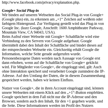
http://www.facebook.com/privacy/explanation.php.
Google+ Social Plug-in
Wir binden auf unseren Webseiten das Social Plug-in von Google+
(Google plus) ein, zu erkennen am „+1“ Zeichen auf weißem oder
farbigem Hintergrund. Zur Verfügung gestellt wird das Plug-in von
Google Inc. (kurz Google, Anschrift: 1600 Amphitheatre Parkway,
Mountain View, CA 94043, USA).
Beim Aufruf einer Webseite mit Google+ Schaltfläche wird eine
Verbindung zu den Servern von Google aufgebaut. Google
übermittelt dabei den Inhalt der Schaltfläche und bindet diesen auf
der entsprechenden Webseite ein. Gleichzeitig erhält Google die
Information, welche Seite gerade aufgerufen wurde.
Personenbezogene Daten werden nach Aussage von Google erst
dann erhoben, wenn auf die Schaltfläche von Google+ geklickt
wird. Für Mitglieder von Google+, die eingeloggt sind, gilt: Auch
ohne Interaktion speichert und verarbeitet Google zumindest die IP-
Adresse. Auf den Umfang der Daten, die in diesem Zusammenhang
gespeichert werden, haben wir keinen Einfluss.
Nutzer von Google+, die in ihren Account eingeloggt sind, können
unsere Webseiten mit einem Klick auf den „+1“-Button empfehlen.
Google speichert in dem Fall nicht nur die IP-Adresse und den
Browser, sondern auch den Inhalt, für den +1 gegeben wurde, und
die Seite. Diese Informationen werden im Profil des Nutzers