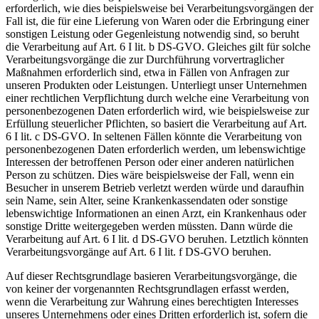
erforderlich, wie dies beispielsweise bei Verarbeitungsvorgängen der
Fall ist, die für eine Lieferung von Waren oder die Erbringung einer
sonstigen Leistung oder Gegenleistung notwendig sind, so beruht
die Verarbeitung auf Art. 6 I lit. b DS-GVO. Gleiches gilt für solche
Verarbeitungsvorgänge die zur Durchführung vorvertraglicher
Maßnahmen erforderlich sind, etwa in Fällen von Anfragen zur
unseren Produkten oder Leistungen. Unterliegt unser Unternehmen
einer rechtlichen Verpflichtung durch welche eine Verarbeitung von
personenbezogenen Daten erforderlich wird, wie beispielsweise zur
Erfüllung steuerlicher Pflichten, so basiert die Verarbeitung auf Art.
6 I lit. c DS-GVO. In seltenen Fällen könnte die Verarbeitung von
personenbezogenen Daten erforderlich werden, um lebenswichtige
Interessen der betroffenen Person oder einer anderen natürlichen
Person zu schützen. Dies wäre beispielsweise der Fall, wenn ein
Besucher in unserem Betrieb verletzt werden würde und daraufhin
sein Name, sein Alter, seine Krankenkassendaten oder sonstige
lebenswichtige Informationen an einen Arzt, ein Krankenhaus oder
sonstige Dritte weitergegeben werden müssten. Dann würde die
Verarbeitung auf Art. 6 I lit. d DS-GVO beruhen. Letztlich könnten
Verarbeitungsvorgänge auf Art. 6 I lit. f DS-GVO beruhen.
Auf dieser Rechtsgrundlage basieren Verarbeitungsvorgänge, die
von keiner der vorgenannten Rechtsgrundlagen erfasst werden,
wenn die Verarbeitung zur Wahrung eines berechtigten Interesses
unseres Unternehmens oder eines Dritten erforderlich ist, sofern die