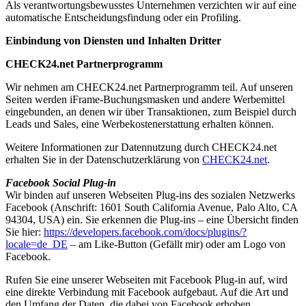
Als verantwortungsbewusstes Unternehmen verzichten wir auf eine
automatische Entscheidungsfindung oder ein Profiling.
Einbindung von Diensten und Inhalten Dritter
CHECK24.net Partnerprogramm
Wir nehmen am CHECK24.net Partnerprogramm teil. Auf unseren
Seiten werden iFrame-Buchungsmasken und andere Werbemittel
eingebunden, an denen wir über Transaktionen, zum Beispiel durch
Leads und Sales, eine Werbekostenerstattung erhalten können.
Weitere Informationen zur Datennutzung durch CHECK24.net
erhalten Sie in der Datenschutzerklärung von
CHECK24.net
.
Facebook Social Plug-in
Wir binden auf unseren Webseiten Plug-ins des sozialen Netzwerks
Facebook (Anschrift: 1601 South California Avenue, Palo Alto, CA
94304, USA) ein. Sie erkennen die Plug-ins – eine Übersicht finden
Sie hier:
https://developers.facebook.com/docs/plugins/?
locale=de_DE
– am Like-Button (Gefällt mir) oder am Logo von
Facebook.
Rufen Sie eine unserer Webseiten mit Facebook Plug-in auf, wird
eine direkte Verbindung mit Facebook aufgebaut. Auf die Art und
den Umfang der Daten, die dabei von Facebook erhoben,