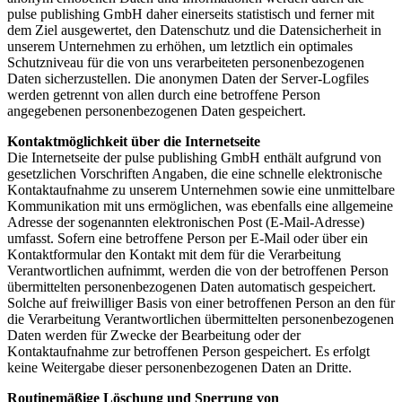
pulse publishing GmbH daher einerseits statistisch und ferner mit
dem Ziel ausgewertet, den Datenschutz und die Datensicherheit in
unserem Unternehmen zu erhöhen, um letztlich ein optimales
Schutzniveau für die von uns verarbeiteten personenbezogenen
Daten sicherzustellen. Die anonymen Daten der Server-Logfiles
werden getrennt von allen durch eine betroffene Person
angegebenen personenbezogenen Daten gespeichert.
Kontaktmöglichkeit über die Internetseite
Die Internetseite der pulse publishing GmbH enthält aufgrund von
gesetzlichen Vorschriften Angaben, die eine schnelle elektronische
Kontaktaufnahme zu unserem Unternehmen sowie eine unmittelbare
Kommunikation mit uns ermöglichen, was ebenfalls eine allgemeine
Adresse der sogenannten elektronischen Post (E-Mail-Adresse)
umfasst. Sofern eine betroffene Person per E-Mail oder über ein
Kontaktformular den Kontakt mit dem für die Verarbeitung
Verantwortlichen aufnimmt, werden die von der betroffenen Person
übermittelten personenbezogenen Daten automatisch gespeichert.
Solche auf freiwilliger Basis von einer betroffenen Person an den für
die Verarbeitung Verantwortlichen übermittelten personenbezogenen
Daten werden für Zwecke der Bearbeitung oder der
Kontaktaufnahme zur betroffenen Person gespeichert. Es erfolgt
keine Weitergabe dieser personenbezogenen Daten an Dritte.
Routinemäßige Löschung und Sperrung von