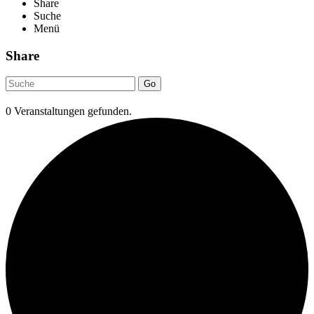
Share
Suche
Menü
Share
Go
0 Veranstaltungen gefunden.