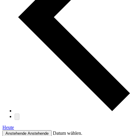
Heute
Datum wählen.
Anstehende
Anstehende