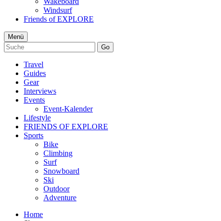
Wakeboard
Windsurf
Friends of EXPLORE
Menü
Go
Travel
Guides
Gear
Interviews
Events
Event-Kalender
Lifestyle
FRIENDS OF EXPLORE
Sports
Bike
Climbing
Surf
Snowboard
Ski
Outdoor
Adventure
Home