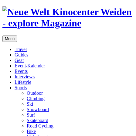
Menü
Travel
Guides
Gear
Event-Kalender
Events
Interviews
Lifestyle
Sports
Outdoor
Climbing
Ski
Snowboard
Surf
Skateboard
Road Cycling
Bike