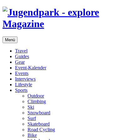
Menü
Travel
Guides
Gear
Event-Kalender
Events
Interviews
Lifestyle
Sports
Outdoor
Climbing
Ski
Snowboard
Surf
Skateboard
Road Cycling
Bike