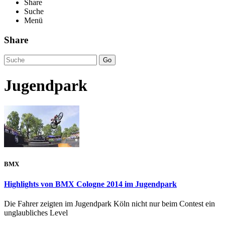
Share
Suche
Menü
Share
Go
Jugendpark
BMX
Highlights von BMX Cologne 2014 im Jugendpark
Die Fahrer zeigten im Jugendpark Köln nicht nur beim Contest ein
unglaubliches Level