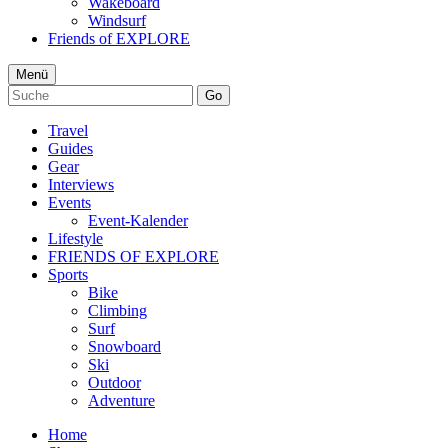
Wakeboard
Windsurf
Friends of EXPLORE
Menü
Go
Travel
Guides
Gear
Interviews
Events
Event-Kalender
Lifestyle
FRIENDS OF EXPLORE
Sports
Bike
Climbing
Surf
Snowboard
Ski
Outdoor
Adventure
Home