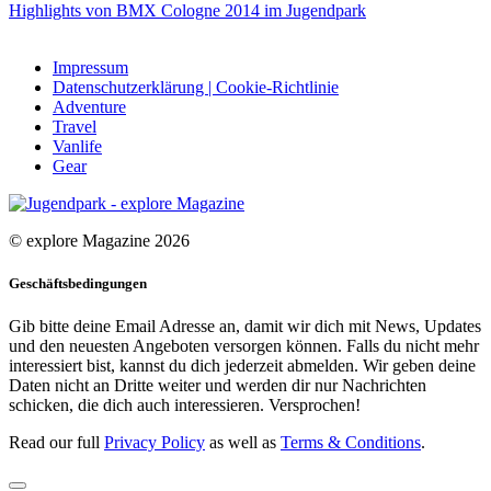
Highlights von BMX Cologne 2014 im Jugendpark
Impressum
Datenschutzerklärung | Cookie-Richtlinie
Adventure
Travel
Vanlife
Gear
© explore Magazine 2026
Geschäftsbedingungen
Gib bitte deine Email Adresse an, damit wir dich mit News, Updates
und den neuesten Angeboten versorgen können. Falls du nicht mehr
interessiert bist, kannst du dich jederzeit abmelden. Wir geben deine
Daten nicht an Dritte weiter und werden dir nur Nachrichten
schicken, die dich auch interessieren. Versprochen!
Read our full
Privacy Policy
as well as
Terms & Conditions
.