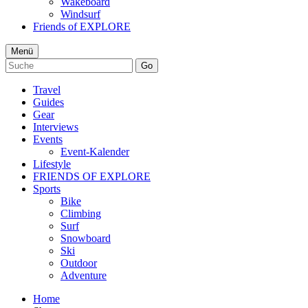
Wakeboard
Windsurf
Friends of EXPLORE
Menü
Go
Travel
Guides
Gear
Interviews
Events
Event-Kalender
Lifestyle
FRIENDS OF EXPLORE
Sports
Bike
Climbing
Surf
Snowboard
Ski
Outdoor
Adventure
Home