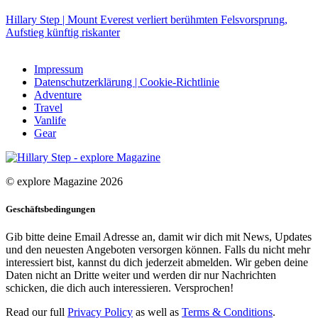
Hillary Step | Mount Everest verliert berühmten Felsvorsprung,
Aufstieg künftig riskanter
Impressum
Datenschutzerklärung | Cookie-Richtlinie
Adventure
Travel
Vanlife
Gear
© explore Magazine 2026
Geschäftsbedingungen
Gib bitte deine Email Adresse an, damit wir dich mit News, Updates
und den neuesten Angeboten versorgen können. Falls du nicht mehr
interessiert bist, kannst du dich jederzeit abmelden. Wir geben deine
Daten nicht an Dritte weiter und werden dir nur Nachrichten
schicken, die dich auch interessieren. Versprochen!
Read our full
Privacy Policy
as well as
Terms & Conditions
.