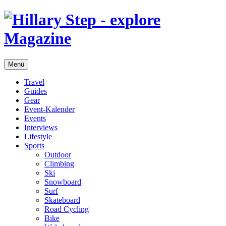
Menü
Travel
Guides
Gear
Event-Kalender
Events
Interviews
Lifestyle
Sports
Outdoor
Climbing
Ski
Snowboard
Surf
Skateboard
Road Cycling
Bike