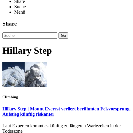
Share
Suche
Menü
Share
Go
Hillary Step
Climbing
Hillary Step | Mount Everest verliert berühmten Felsvorsprung,
Aufstieg künftig riskanter
Laut Experten kommt es künftig zu längeren Wartezeiten in der
Todeszone