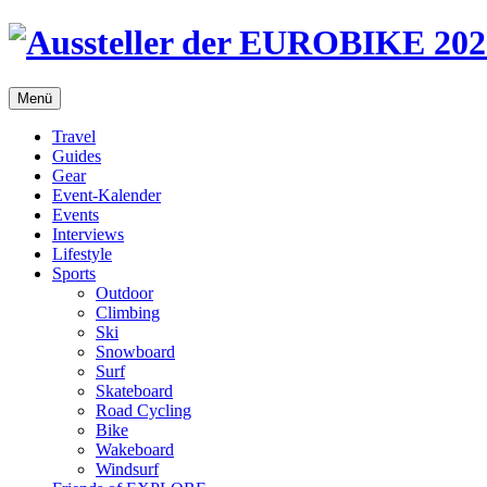
Menü
Travel
Guides
Gear
Event-Kalender
Events
Interviews
Lifestyle
Sports
Outdoor
Climbing
Ski
Snowboard
Surf
Skateboard
Road Cycling
Bike
Wakeboard
Windsurf