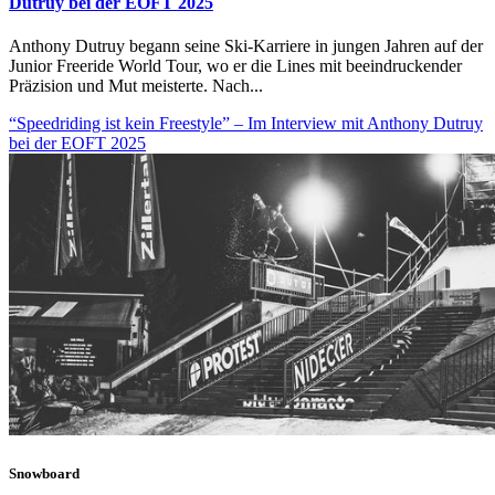
Dutruy bei der EOFT 2025
Anthony Dutruy begann seine Ski-Karriere in jungen Jahren auf der
Junior Freeride World Tour, wo er die Lines mit beeindruckender
Präzision und Mut meisterte. Nach...
“Speedriding ist kein Freestyle” – Im Interview mit Anthony Dutruy
bei der EOFT 2025
Snowboard