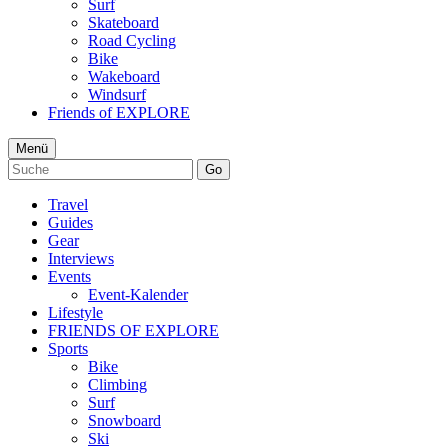
Surf
Skateboard
Road Cycling
Bike
Wakeboard
Windsurf
Friends of EXPLORE
Menü
Go
Travel
Guides
Gear
Interviews
Events
Event-Kalender
Lifestyle
FRIENDS OF EXPLORE
Sports
Bike
Climbing
Surf
Snowboard
Ski