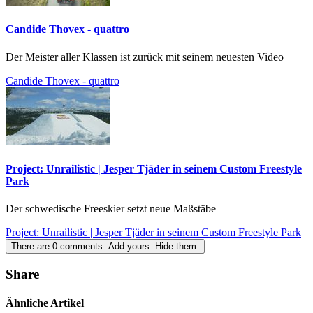
Candide Thovex - quattro
Der Meister aller Klassen ist zurück mit seinem neuesten Video
Candide Thovex - quattro
Project: Unrailistic | Jesper Tjäder in seinem Custom Freestyle
Park
Der schwedische Freeskier setzt neue Maßstäbe
Project: Unrailistic | Jesper Tjäder in seinem Custom Freestyle Park
There are
0
comments.
Add yours.
Hide them.
Share
Ähnliche Artikel