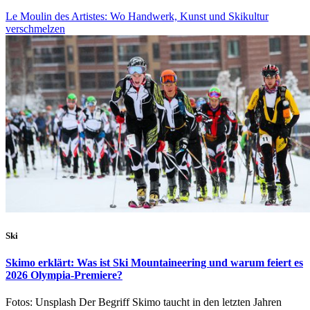
Le Moulin des Artistes: Wo Handwerk, Kunst und Skikultur
verschmelzen
Ski
Skimo erklärt: Was ist Ski Mountaineering und warum feiert es
2026 Olympia-Premiere?
Fotos: Unsplash Der Begriff Skimo taucht in den letzten Jahren