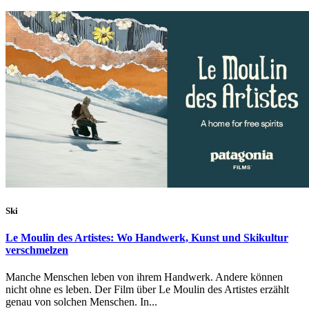
Ski
Le Moulin des Artistes: Wo Handwerk, Kunst und Skikultur
verschmelzen
Manche Menschen leben von ihrem Handwerk. Andere können
nicht ohne es leben. Der Film über Le Moulin des Artistes erzählt
genau von solchen Menschen. In...