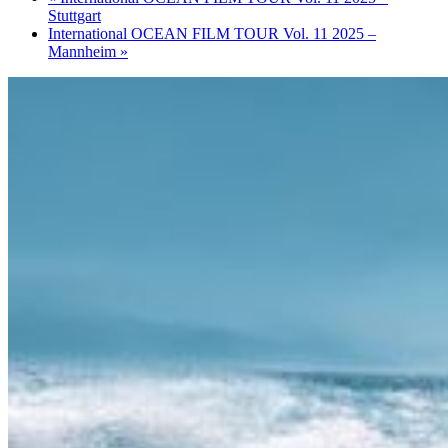
Stuttgart
International OCEAN FILM TOUR Vol. 11 2025 –
Mannheim
»