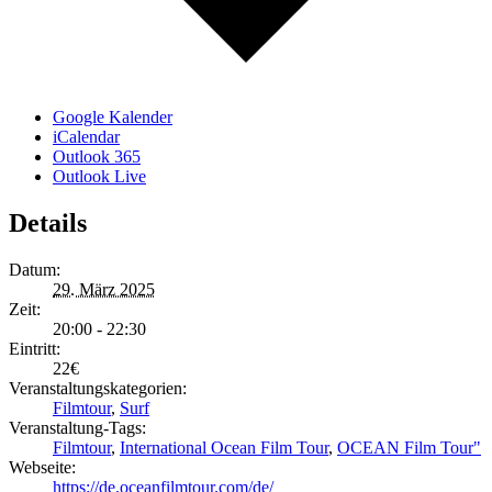
Google Kalender
iCalendar
Outlook 365
Outlook Live
Details
Datum:
29. März 2025
Zeit:
20:00 - 22:30
Eintritt:
22€
Veranstaltungskategorien:
Filmtour
,
Surf
Veranstaltung-Tags:
Filmtour
,
International Ocean Film Tour
,
OCEAN Film Tour"
Webseite:
https://de.oceanfilmtour.com/de/