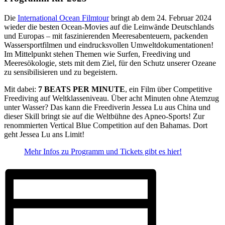
Die
International Ocean Filmtour
bringt ab dem 24. Februar 2024
wieder die besten Ocean-Movies auf die Leinwände Deutschlands
und Europas – mit faszinierenden Meeresabenteuern, packenden
Wassersportfilmen und eindrucksvollen Umweltdokumentationen!
Im Mittelpunkt stehen Themen wie Surfen, Freediving und
Meeresökologie, stets mit dem Ziel, für den Schutz unserer Ozeane
zu sensibilisieren und zu begeistern.
Mit dabei:
7 BEATS PER MINUTE
, ein Film über Competitive
Freediving auf Weltklasseniveau. Über acht Minuten ohne Atemzug
unter Wasser? Das kann die Freediverin Jessea Lu aus China und
dieser Skill bringt sie auf die Weltbühne des Apneo-Sports! Zur
renommierten Vertical Blue Competition auf den Bahamas. Dort
geht Jessea Lu ans Limit!
Mehr Infos zu Programm und Tickets gibt es hier!