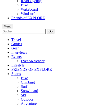
Road Cycling
Bike
Wakeboard
Windsurf
Friends of EXPLORE
Menü
Go
Travel
Guides
Gear
Interviews
Events
Event-Kalender
Lifestyle
FRIENDS OF EXPLORE
Sports
Bike
Climbing
Surf
Snowboard
Ski
Outdoor
Adventure