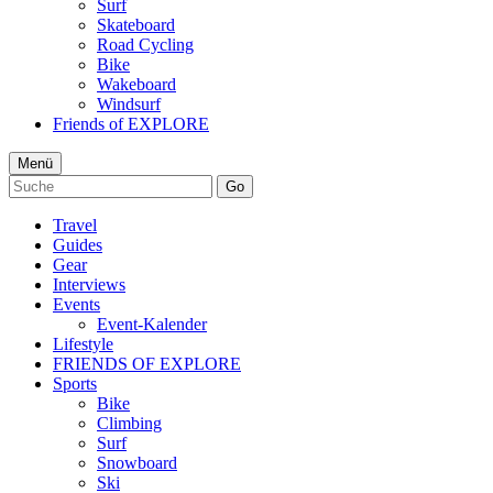
Surf
Skateboard
Road Cycling
Bike
Wakeboard
Windsurf
Friends of EXPLORE
Menü
Go
Travel
Guides
Gear
Interviews
Events
Event-Kalender
Lifestyle
FRIENDS OF EXPLORE
Sports
Bike
Climbing
Surf
Snowboard
Ski