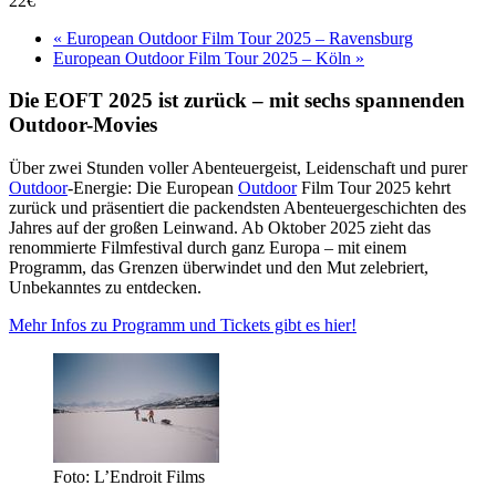
22€
«
European Outdoor Film Tour 2025 – Ravensburg
European Outdoor Film Tour 2025 – Köln
»
Die EOFT 2025 ist zurück – mit sechs spannenden
Outdoor-Movies
Über zwei Stunden voller Abenteuergeist, Leidenschaft und purer
Outdoor
-Energie: Die European
Outdoor
Film Tour 2025 kehrt
zurück und präsentiert die packendsten Abenteuergeschichten des
Jahres auf der großen Leinwand. Ab Oktober 2025 zieht das
renommierte Filmfestival durch ganz Europa – mit einem
Programm, das Grenzen überwindet und den Mut zelebriert,
Unbekanntes zu entdecken.
Mehr Infos zu Programm und Tickets gibt es hier!
Foto: L’Endroit Films