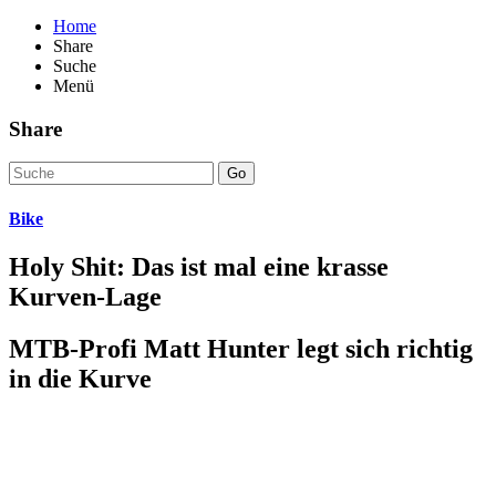
Home
Share
Suche
Menü
Share
Go
Bike
Holy Shit: Das ist mal eine krasse
Kurven-Lage
MTB-Profi Matt Hunter legt sich richtig
in die Kurve