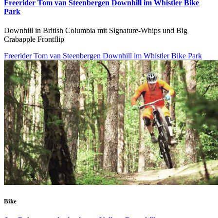
Freerider Tom van Steenbergen Downhill im Whistler Bike
Park
Downhill in British Columbia mit Signature-Whips und Big
Crabapple Frontflip
Freerider Tom van Steenbergen Downhill im Whistler Bike Park
Bike