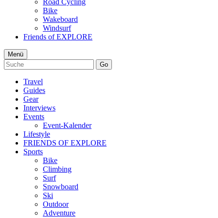
Road Cycling
Bike
Wakeboard
Windsurf
Friends of EXPLORE
Menü
Go
Travel
Guides
Gear
Interviews
Events
Event-Kalender
Lifestyle
FRIENDS OF EXPLORE
Sports
Bike
Climbing
Surf
Snowboard
Ski
Outdoor
Adventure