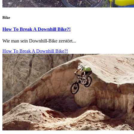
Bike
How To Break A Downhill Bike?!
Wie man sein Downhill-Bike zerstört...
How To Break A Downhill Bike?!