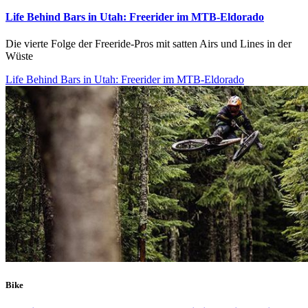
Life Behind Bars in Utah: Freerider im MTB-Eldorado
Die vierte Folge der Freeride-Pros mit satten Airs und Lines in der
Wüste
Life Behind Bars in Utah: Freerider im MTB-Eldorado
Bike